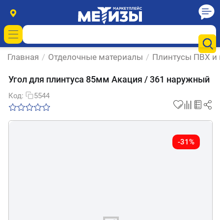
Главная
/
Отделочные материалы
/
Плинтусы ПВХ и
Угол для плинтуса 85мм Акация / 361 наружный
Код:
5544
-31%