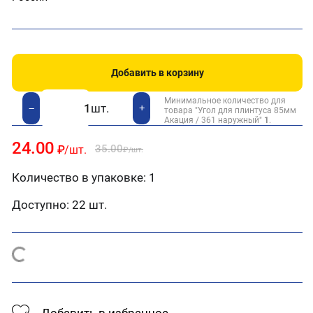
Добавить в корзину
Минимальное количество для
шт.
+
−
товара "Угол для плинтуса 85мм
Акация / 361 наружный"
1
.
24.00
35.00
₽
/шт.
₽
/шт.
Количество в упаковке: 1
Доступно:
22 шт.