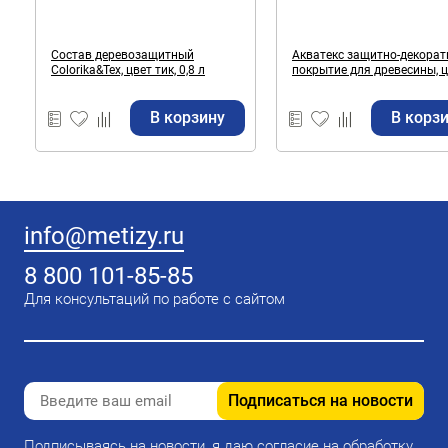
Состав деревозащитный
Акватекс защитно-декоративное
Colorika&Tex, цвет тик, 0,8 л
покрытие для древесины, 
сосна, 0,8 л.
В корзину
В корз
info@metizy.ru
8 800 101-85-85
Для консультаций по работе с сайтом
Подписаться на новости
Подписываясь на новости, я даю согласие на обработку