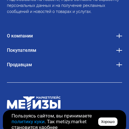
персональных данных и на получение рекламных
сообщений и новостей о товарах и услугах.
О компании
Покупателям
Продавцам
Пользуясь сайтом, вы принимаете
политику куки
. Так metizy.market
Хорошо
© 2020–2026. Все права защищены
становится удобнее