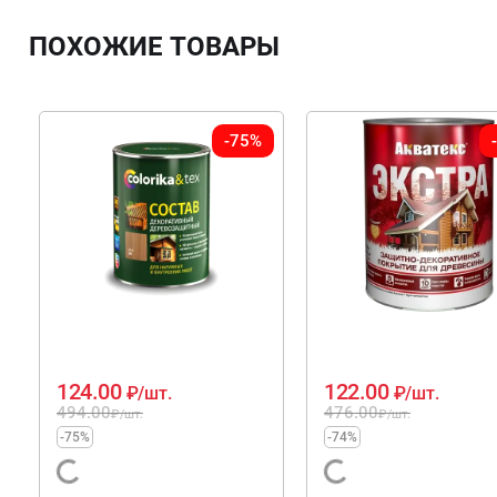
ПОХОЖИЕ ТОВАРЫ
-75%
124.00
122.00
₽
/шт.
₽
/шт.
494.00
476.00
₽
/шт.
₽
/шт.
-75%
-74%