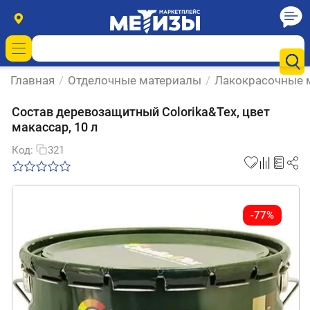
Главная
/
Отделочные материалы
/
Лакокрасочные 
Состав деревозащитный Colorika&Tex, цвет
макассар, 10 л
Код:
321
-77%