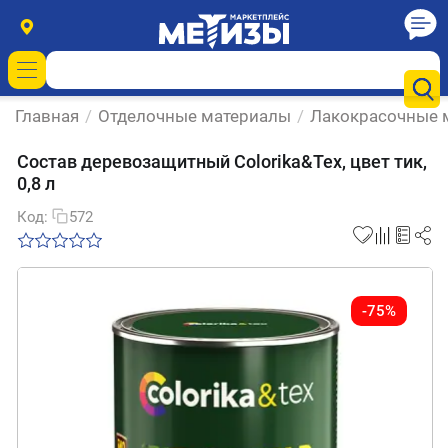
Главная
/
Отделочные материалы
/
Лакокрасочные 
Состав деревозащитный Colorika&Tex, цвет тик,
0,8 л
Код:
572
-75%