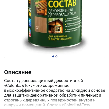
Описание
Состав деревозащитный декоративный
«Colorika&Tex» - это современное
высокоэффективное средство на алкидной основе
для защитно-декоративной обработки пиленых и
строганых деревянных поверхностей внутри и
снаружи помещений. Состав «Colorika&Tex»