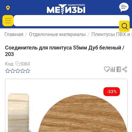
Главная
/
Отделочные материалы
/
Плинтусы ПВХ и
Соединитель для плинтуса 55мм Дуб беленый /
203
Код:
5363
-33%