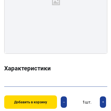
Характеристики
шт.
+
−
Добавить в корзину