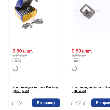
0.50
0.50
₽
/шт.
₽
/шт.
0.91
0.91
₽
/шт.
₽
/шт.
-45%
-45%
Крепление для вагонки Кляймер
Крепление для вагонки Кл
цинк 3,5 мм
цинк 4 мм
В корзину
В корз