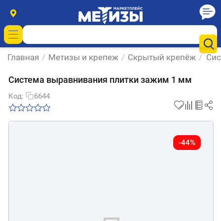
Главная
/
Метизы и крепеж
/
Скрытый крепёж
/
Сис
Система выравнивания плитки зажим 1 мм
Код:
6644
-44%