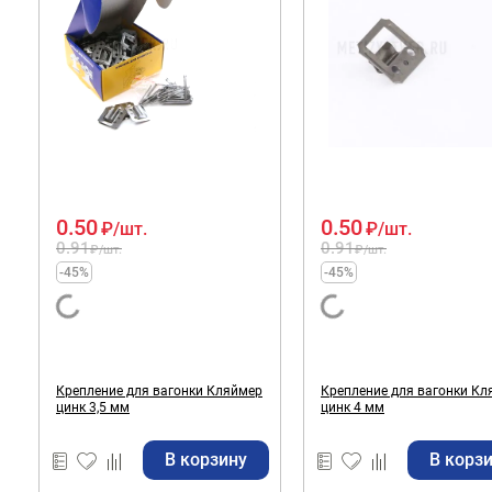
0.50
0.50
₽
/шт.
₽
/шт.
0.91
0.91
₽
/шт.
₽
/шт.
-45%
-45%
Крепление для вагонки Кляймер
Крепление для вагонки Кл
цинк 3,5 мм
цинк 4 мм
В корзину
В корз