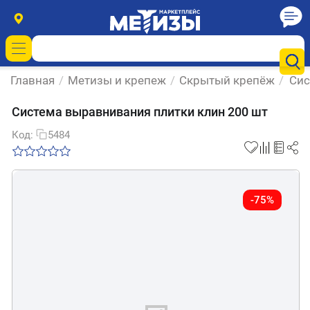
Главная
/
Метизы и крепеж
/
Скрытый крепёж
/
Сис
Система выравнивания плитки клин 200 шт
Код:
5484
-75%