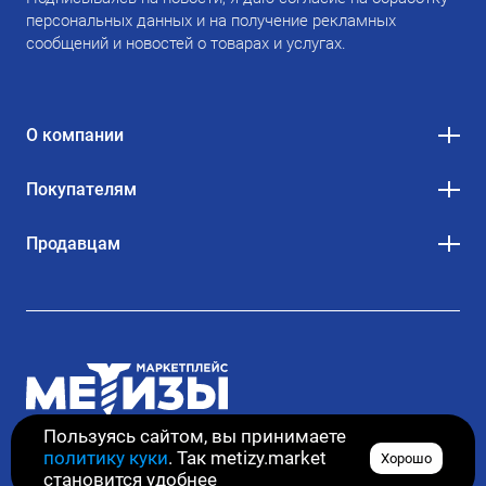
персональных данных и на получение рекламных
сообщений и новостей о товарах и услугах.
О компании
Покупателям
Продавцам
Пользуясь сайтом, вы принимаете
политику куки
. Так metizy.market
Хорошо
© 2020–2026. Все права защищены
становится удобнее