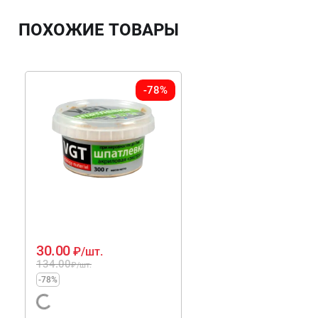
ПОХОЖИЕ ТОВАРЫ
-78%
30.00
₽
/шт.
134.00
₽
/шт.
-78%