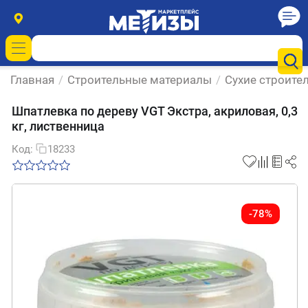
Главная
/
Строительные материалы
/
Сухие строите
Шпатлевка по дереву VGT Экстра, акриловая, 0,3
кг, лиственница
Код:
18233
-78%