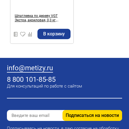
Шпатлевка по дереву VGT
Экстра, акриловая, 0,3 кг,
махагон
В корзину
info@metizy.ru
8 800 101-85-85
Для консультаций по работе с сайтом
Подписаться на новости
Подписываясь на новости, я даю согласие на обработку