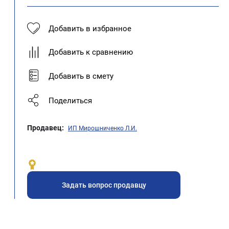
Добавить в избранное
Добавить к сравнению
Добавить в смету
Поделиться
Продавец:
ИП Мирошниченко Л.И.
Задать вопрос продавцу
и