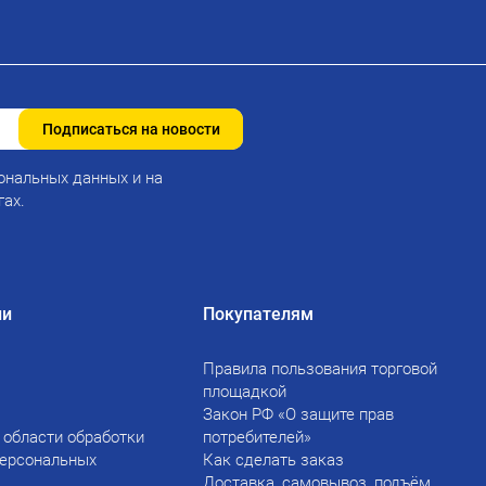
Подписаться на новости
ональных данных и на
гах.
ии
Покупателям
Правила пользования торговой
площадкой
Закон РФ «О защите прав
 области обработки
потребителей»
персональных
Как сделать заказ
Доставка, самовывоз, подъём,