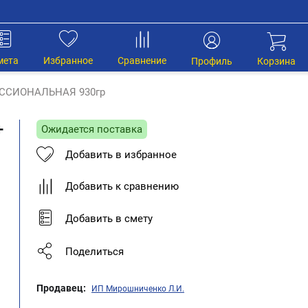
мета
Избранное
Сравнение
Профиль
Корзина
ЕССИОНАЛЬНАЯ 930гр
+
Ожидается поставка
Добавить в избранное
Добавить к сравнению
Добавить в смету
Поделиться
Продавец:
ИП Мирошниченко Л.И.