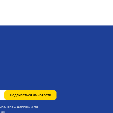
Подписаться на новости
ональных данных и на
гах.