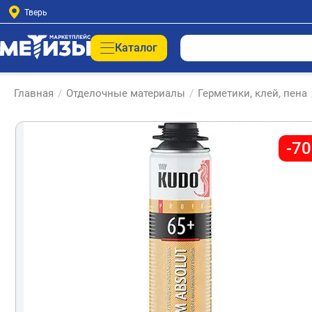
Тверь
Каталог
Главная
/
Отделочные материалы
/
Герметики, клей, пена
-7