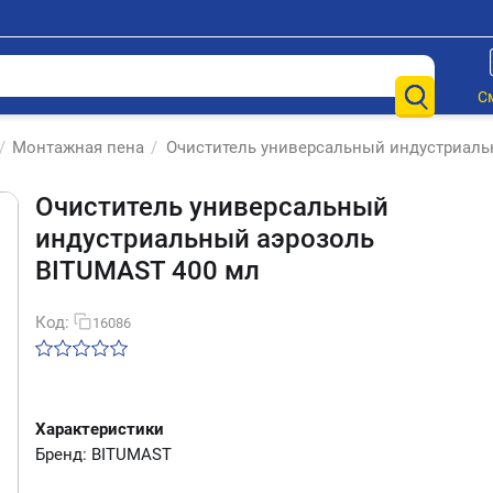
С
/
Монтажная пена
/
Очиститель универсальный индустриаль
Очиститель универсальный
индустриальный аэрозоль
BITUMAST 400 мл
Код:
16086
Характеристики
Бренд: BITUMAST