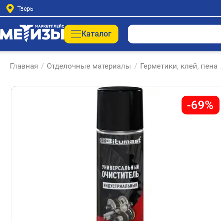
Тверь
Каталог
Главная
/
Отделочные материалы
/
Герметики, клей, пена
-69%