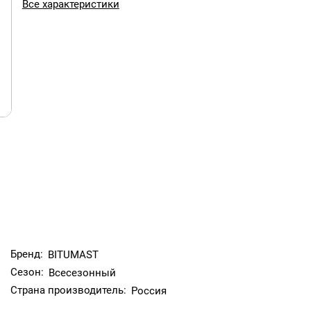
Все характеристики
, смолы и сажи;
;
Бренд:
BITUMAST
Сезон:
Всесезонный
Страна производитель:
Россия