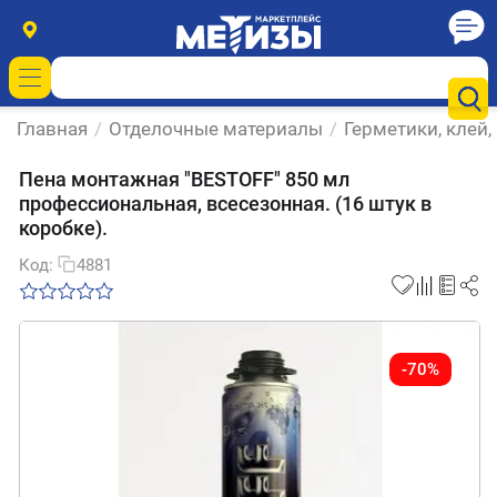
Главная
/
Отделочные материалы
/
Герметики, клей,
Пена монтажная "BESTOFF" 850 мл
профессиональная, всесезонная. (16 штук в
коробке).
Код:
4881
-70%