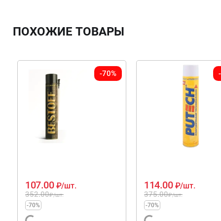
ПОХОЖИЕ ТОВАРЫ
-70%
107.00
114.00
₽
/шт.
₽
/шт.
352.00
375.00
₽
/шт.
₽
/шт.
-70%
-70%