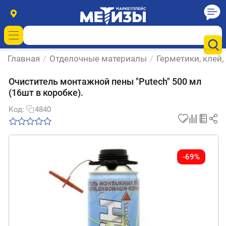
Главная
/
Отделочные материалы
/
Герметики, клей,
Очиститель монтажной пены "Putech" 500 мл
(16шт в коробке).
Код:
4840
-69%