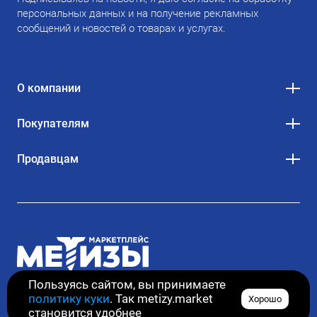
персональных данных и на получение рекламных
сообщений и новостей о товарах и услугах.
О компании
Покупателям
Продавцам
Пользуясь сайтом, вы принимаете
политику куки
. Так metizy.market
Хорошо
© 2020–2026. Все права защищены
становится удобнее