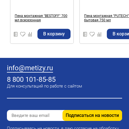
Пена монтажная "BESTOFF" 700
Пена монтажная "PUTECH"
мл всесезонная
бытовая 750 мл
В корзину
В корз
info@metizy.ru
8 800 101-85-85
Для консультаций по работе с сайтом
Подписаться на новости
Подписываясь на новости, я даю согласие на обработку