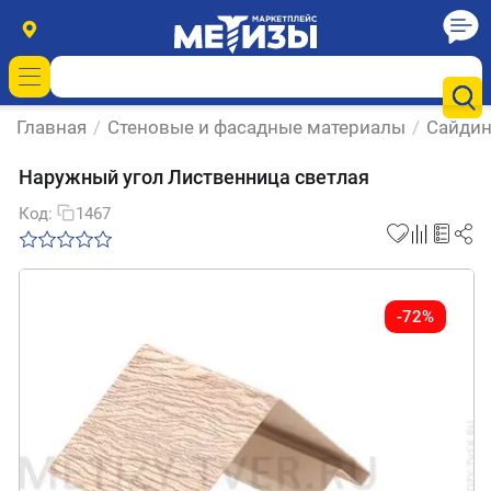
Главная
/
Стеновые и фасадные материалы
/
Сайдин
Наружный угол Лиственница светлая
Код:
1467
-72%