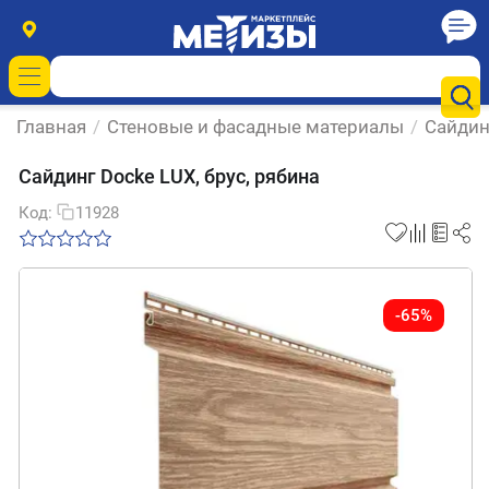
Главная
/
Стеновые и фасадные материалы
/
Сайдин
Сайдинг Docke LUX, брус, рябина
Код:
11928
-65%