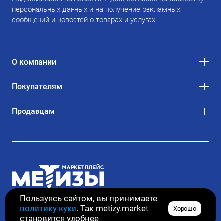
персональных данных и на получение рекламных
сообщений и новостей о товарах и услугах.
О компании
Покупателям
Продавцам
Пользуясь сайтом, вы принимаете
политику куки
. Так metizy.market
Хорошо
© 2020–2026. Все права защищены
становится удобнее