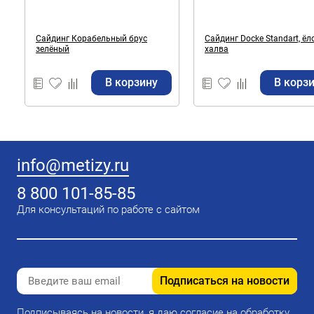
Сайдинг Корабельный брус
Сайдинг Docke Standart, ёл
зелёный
халва
В корзину
В корз
info@metizy.ru
8 800 101-85-85
Для консультаций по работе с сайтом
Подписаться на новости
Подписываясь на новости, я даю согласие на обработку