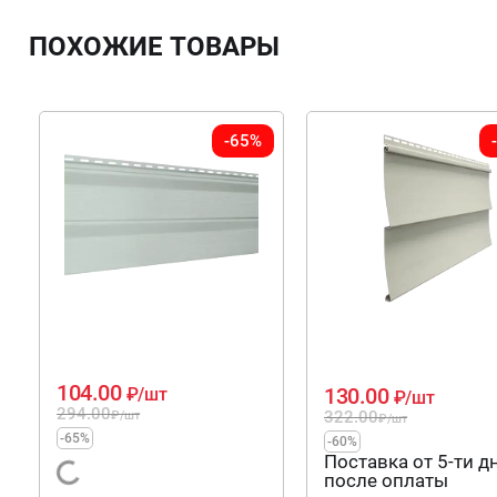
ПОХОЖИЕ ТОВАРЫ
-65%
104.00
130.00
₽
/шт
₽
/шт
294.00
322.00
₽
/шт
₽
/шт
-65%
-60%
Поставка от 5-ти д
после оплаты