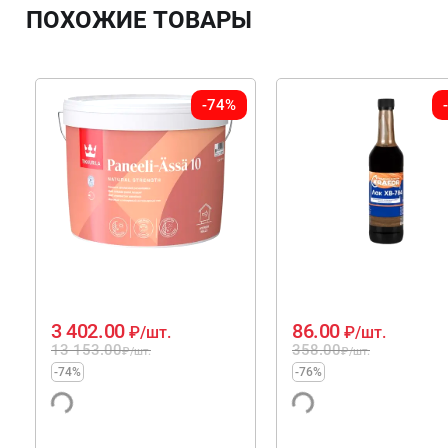
ПОХОЖИЕ ТОВАРЫ
-74%
3 402.00
86.00
₽
/шт.
₽
/шт.
13 153.00
358.00
₽
/шт.
₽
/шт.
-74%
-76%