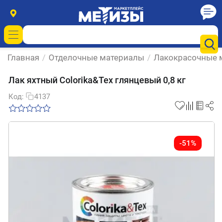
Главная
/
Отделочные материалы
/
Лакокрасочные 
Лак яхтный Colorika&Tex глянцевый 0,8 кг
Код:
4137
-51%