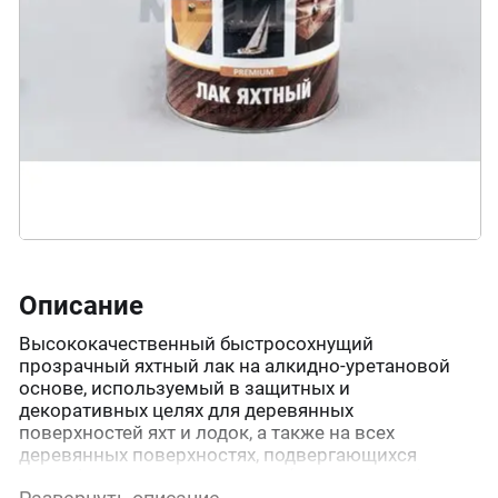
Описание
Высококачественный быстросохнущий
прозрачный яхтный лак на алкидно-уретановой
основе, используемый в защитных и
декоративных целях для деревянных
поверхностей яхт и лодок, а также на всех
деревянных поверхностях, подвергающихся
атмосферным воздействиям (влажность, УФ -