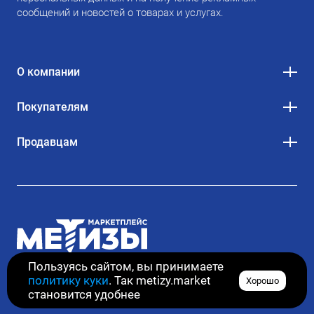
сообщений и новостей о товарах и услугах.
О компании
Покупателям
Продавцам
Пользуясь сайтом, вы принимаете
политику куки
. Так metizy.market
Хорошо
© 2020–2026. Все права защищены
становится удобнее