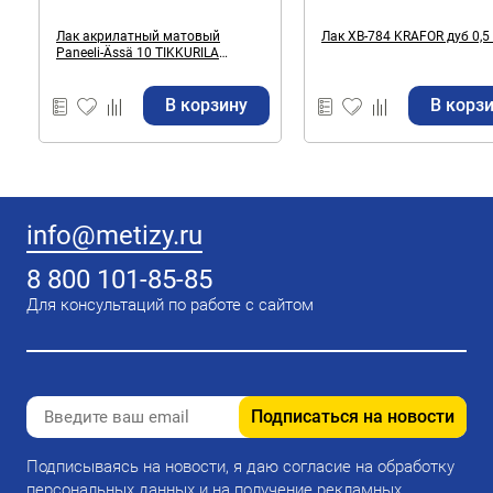
Лак акрилатный матовый
Лак ХВ-784 KRAFOR дуб 0,5
Paneeli-Ässä 10 TIKKURILA
бесцветный (база EP) 9 л
В корзину
В корз
info@metizy.ru
8 800 101-85-85
Для консультаций по работе с сайтом
Подписаться на новости
Подписываясь на новости, я даю согласие на обработку
персональных данных и на получение рекламных