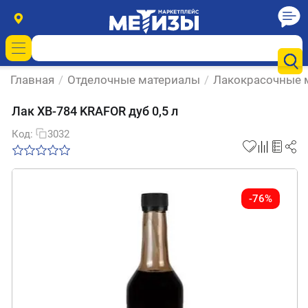
Главная
/
Отделочные материалы
/
Лакокрасочные 
Лак ХВ-784 KRAFOR дуб 0,5 л
Код:
3032
-76%