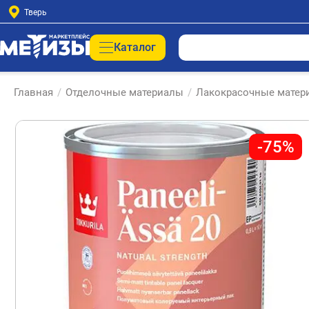
Тверь
Каталог
Главная
/
Отделочные материалы
/
Лакокрасочные матер
-75%