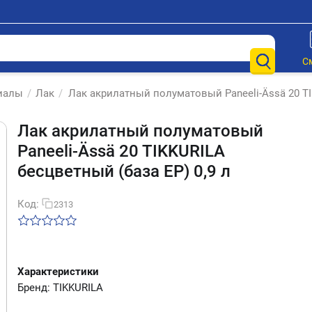
С
иалы
/
Лак
/
Лак акрилатный полуматовый Paneeli-Ässä 20 TI
Лак акрилатный полуматовый
Paneeli-Ässä 20 TIKKURILA
бесцветный (база EP) 0,9 л
Код:
2313
Характеристики
Бренд: TIKKURILA