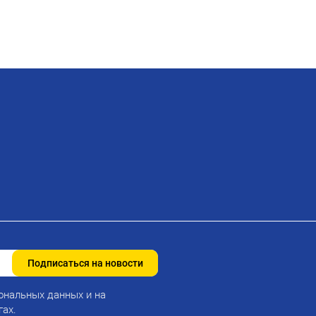
Подписаться на новости
ональных данных и на
гах.