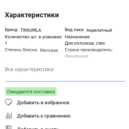
Характеристики
Бренд:
Вид лака:
TIKKURILA
Акрилатный
Количество шт. в упаковке:
Назначение:
1
Для потолков, стен
Степень блеска:
Страна производитель:
Матовая
Финляндия
Тип поверхности:
Тип работ:
Дерево
Все характеристики
Для внутренних работ
Цвет:
Бесцветный
Ожидается поставка
Добавить в избранное
Добавить к сравнению