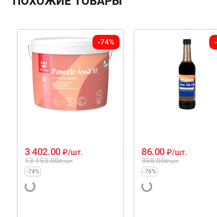
ПОХОЖИЕ ТОВАРЫ
-74%
3 402.00
86.00
₽
/шт.
₽
/шт.
13 153.00
358.00
₽
/шт.
₽
/шт.
-74%
-76%