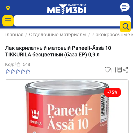
Главная
/
Отделочные материалы
/
Лакокрасочные 
Лак акрилатный матовый Paneeli-Ässä 10
TIKKURILA бесцветный (база EP) 0,9 л
Код:
1548
-75%