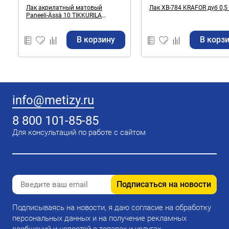
Лак акрилатный матовый
Лак ХВ-784 KRAFOR дуб 0,5
Paneeli-Ässä 10 TIKKURILA
бесцветный (база EP) 9 л
В корзину
В корз
info@metizy.ru
8 800 101-85-85
Для консультаций по работе с сайтом
Подписаться на новости
Подписываясь на новости, я даю согласие на обработку
персональных данных и на получение рекламных
сообщений и новостей о товарах и услугах.