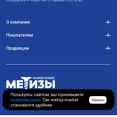
О компании
Покупателям
Продавцам
Пользуясь сайтом, вы принимаете
политику куки
. Так metizy.market
Хорошо
© 2020–2026. Все права защищены
становится удобнее