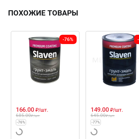
ПОХОЖИЕ ТОВАРЫ
-76%
166.00
149.00
₽
/шт.
₽
/шт.
685.00
645.00
₽
/шт.
₽
/шт.
-76%
-77%