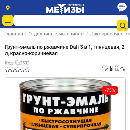
Главная
/
Отделочные материалы
/
Лакокрасочные 
Грунт-эмаль по ржавчине Dali 3 в 1, глянцевая, 2
л, красно-коричневая
Код:
2502
-75%