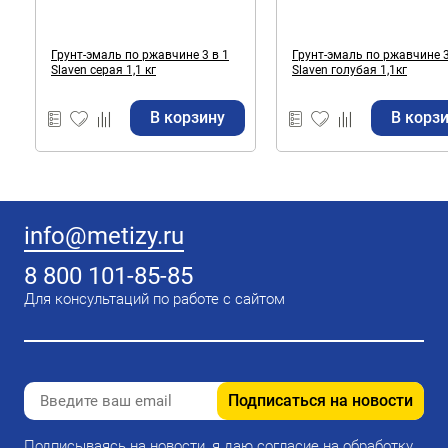
Грунт-эмаль по ржавчине 3 в 1
Грунт-эмаль по ржавчине 3
Slaven серая 1,1 кг
Slaven голубая 1,1кг
В корзину
В корз
info@metizy.ru
8 800 101-85-85
Для консультаций по работе с сайтом
Подписаться на новости
Подписываясь на новости, я даю согласие на обработку