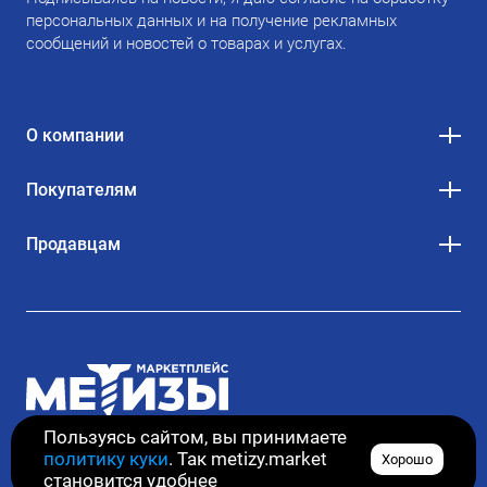
персональных данных и на получение рекламных
сообщений и новостей о товарах и услугах.
О компании
Покупателям
Продавцам
Пользуясь сайтом, вы принимаете
политику куки
. Так metizy.market
Хорошо
© 2020–2026. Все права защищены
становится удобнее