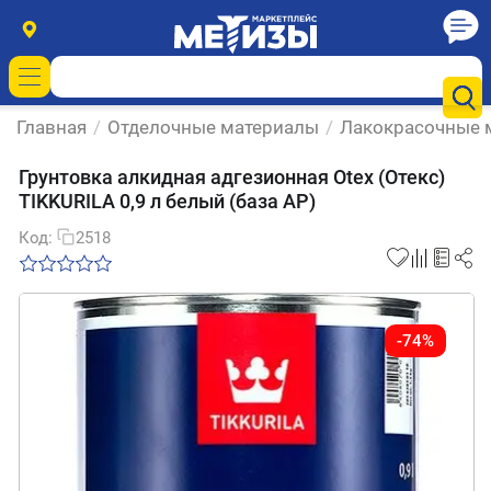
Главная
/
Отделочные материалы
/
Лакокрасочные 
Грунтовка алкидная адгезионная Otex (Отекс)
TIKKURILA 0,9 л белый (база АР)
Код:
2518
-74%