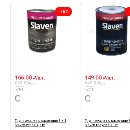
-76%
166.00
149.00
₽
/шт.
₽
/шт.
685.00
645.00
₽
/шт.
₽
/шт.
-76%
-77%
Грунт-эмаль по ржавчине 3 в 1
Грунт-эмаль по ржавчине 3
Slaven серая 1,1 кг
Slaven голубая 1,1кг