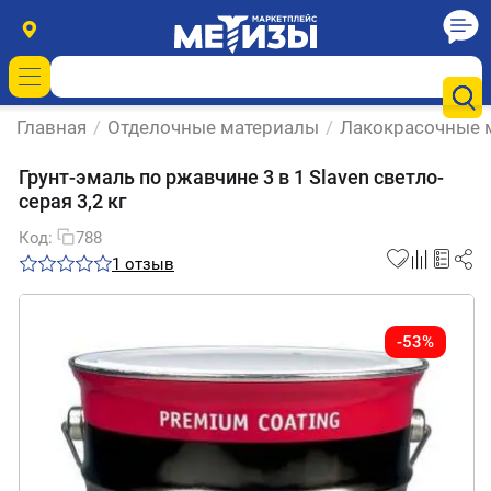
Главная
/
Отделочные материалы
/
Лакокрасочные 
Грунт-эмаль по ржавчине 3 в 1 Slaven светло-
серая 3,2 кг
Код:
788
1 отзыв
-53%