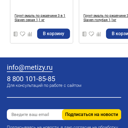
Грунт-эмаль по ржавчине 3 в 1
Грунт-эмаль по ржавчине 3
Slaven серая 1,1 кг
Slaven голубая 1,1кг
В корзину
В корз
info@metizy.ru
8 800 101-85-85
Для консультаций по работе с сайтом
Подписаться на новости
Подписываясь на новости, я даю согласие на обработку