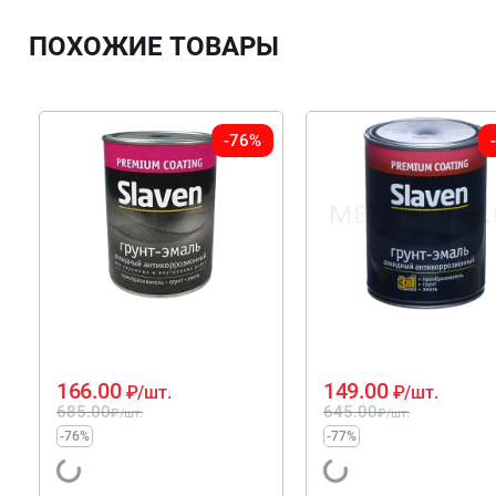
ПОХОЖИЕ ТОВАРЫ
-76%
166.00
149.00
₽
/шт.
₽
/шт.
685.00
645.00
₽
/шт.
₽
/шт.
-76%
-77%