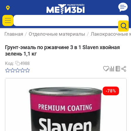
Главная
/
Отделочные материалы
/
Лакокрасочные 
Грунт-эмаль по ржавчине 3 в 1 Slaven хвойная
зелень 1,1 кг
Код:
4988
-78%