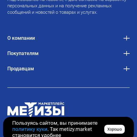
персональных данных и на получение рекламных
сообщений и новостей о товарах и услугах.
О компании
Покупателям
Продавцам
Пользуясь сайтом, вы принимаете
политику куки
. Так metizy.market
Хорошо
© 2020–2026. Все права защищены
становится удобнее