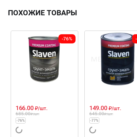
ПОХОЖИЕ ТОВАРЫ
-76%
166.00
149.00
₽
/шт.
₽
/шт.
685.00
645.00
₽
/шт.
₽
/шт.
-76%
-77%