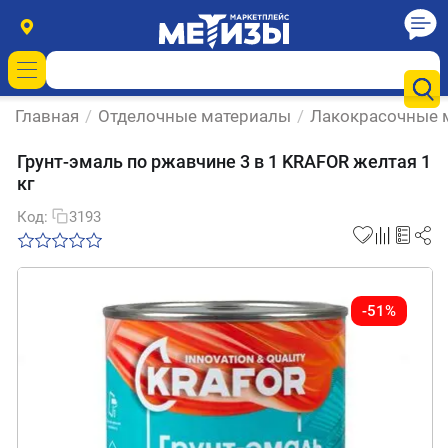
Главная
/
Отделочные материалы
/
Лакокрасочные 
Грунт-эмаль по ржавчине 3 в 1 KRAFOR желтая 1
кг
Код:
3193
-51%