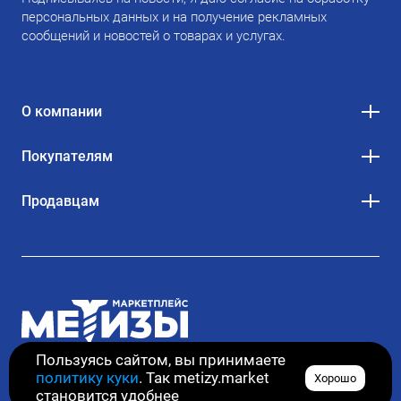
персональных данных и на получение рекламных
сообщений и новостей о товарах и услугах.
О компании
Покупателям
Продавцам
Пользуясь сайтом, вы принимаете
политику куки
. Так metizy.market
Хорошо
© 2020–2026. Все права защищены
становится удобнее