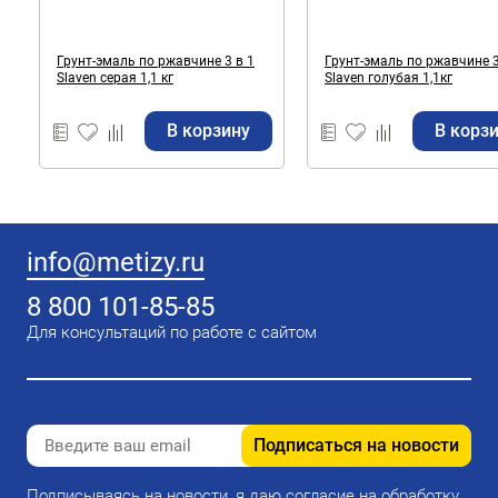
Грунт-эмаль по ржавчине 3 в 1
Грунт-эмаль по ржавчине 3
Slaven серая 1,1 кг
Slaven голубая 1,1кг
В корзину
В корз
info@metizy.ru
8 800 101-85-85
Для консультаций по работе с сайтом
Подписаться на новости
Подписываясь на новости, я даю согласие на обработку