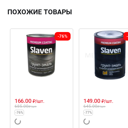
ПОХОЖИЕ ТОВАРЫ
-76%
166.00
149.00
₽
/шт.
₽
/шт.
685.00
645.00
₽
/шт.
₽
/шт.
-76%
-77%