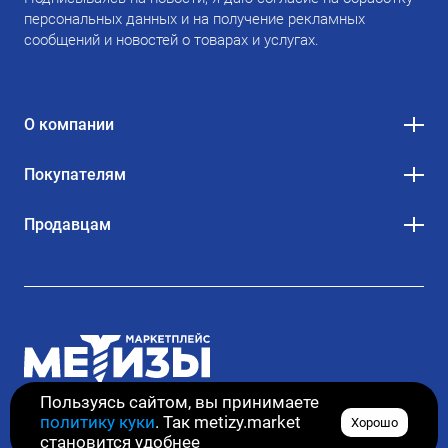
персональных данных и на получение рекламных
сообщений и новостей о товарах и услугах.
О компании
Покупателям
Продавцам
Пользуясь сайтом, вы принимаете
политику куки
. Так metizy.market
Хорошо
© 2020–2026. Все права защищены
становится удобнее