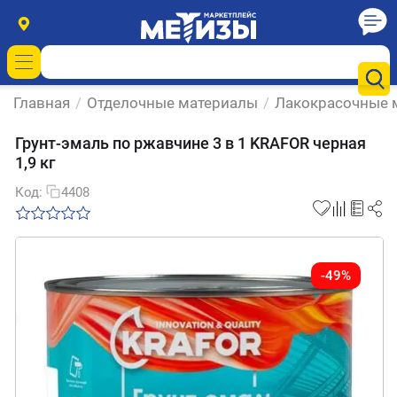
Главная
/
Отделочные материалы
/
Лакокрасочные 
Грунт-эмаль по ржавчине 3 в 1 KRAFOR черная
1,9 кг
Код:
4408
-49%