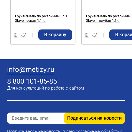
Грунт-эмаль по ржавчине 3 в 1
Грунт-эмаль по ржавчине 3
Slaven серая 1,1 кг
Slaven голубая 1,1кг
В корзину
В корз
info@metizy.ru
8 800 101-85-85
Для консультаций по работе с сайтом
Подписаться на новости
Подписываясь на новости, я даю согласие на обработку