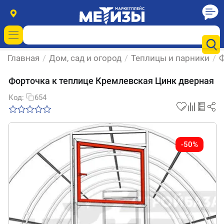
Главная
/
Дом, сад и огород
/
Теплицы и парники
/
Ф
Форточка к теплице Кремлевская Цинк дверная
Код:
654
-50%