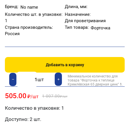
Бренд:
Длина, мм:
No name
Количество шт. в упаковке:
Назначение:
1
Для проветривания
Страна производитель:
Тип товара:
Форточка
Россия
Добавить в корзину
Минимальное количество для
шт
+
−
товара "Форточка к теплице
Кремлёвская 65 дверная цинк"
1
.
505.00
1 007.00
₽
/шт
₽
/шт
Количество в упаковке: 1
Доступно:
2 шт.