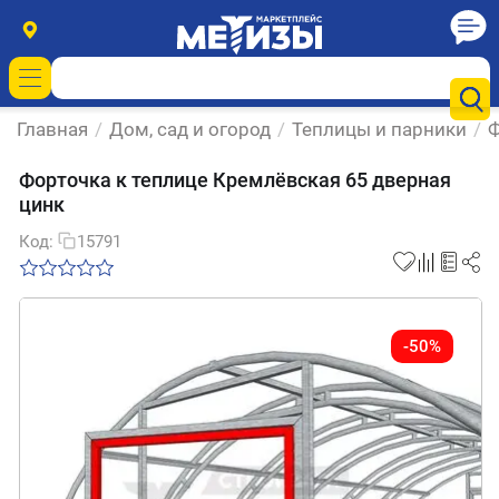
Главная
/
Дом, сад и огород
/
Теплицы и парники
/
Ф
Форточка к теплице Кремлёвская 65 дверная
цинк
Код:
15791
-50%