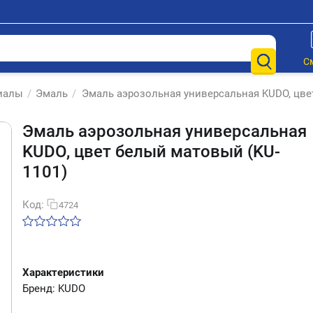
С
иалы
/
Эмаль
/
Эмаль аэрозольная универсальная KUDO, цве
Эмаль аэрозольная универсальная
KUDO, цвет белый матовый (KU-
1101)
Код:
4724
Характеристики
Бренд: KUDO