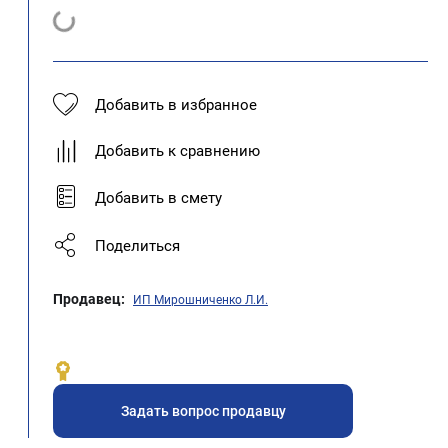
Добавить в избранное
Добавить к сравнению
Добавить в смету
Поделиться
Продавец:
ИП Мирошниченко Л.И.
,
Задать вопрос продавцу