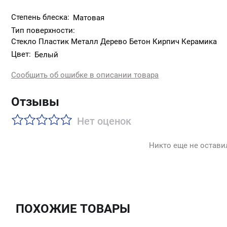
Степень блеска:
Матовая
Тип поверхности:
Стекло Пластик Металл Дерево Бетон Кирпич Керамика
Цвет:
Белый
Сообщить об ошибке в описании товара
Отзывы
Нет оценок
Никто еще не остави
ПОХОЖИЕ ТОВАРЫ