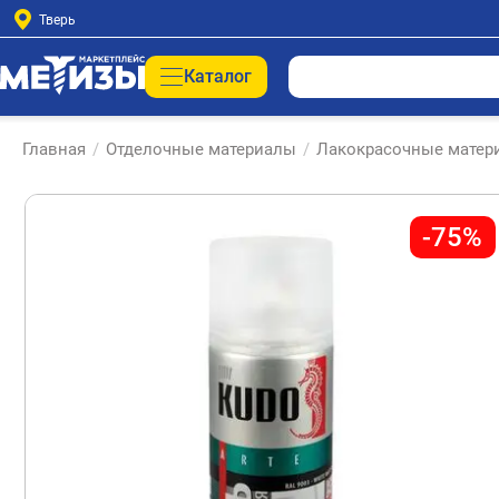
Тверь
Каталог
Главная
/
Отделочные материалы
/
Лакокрасочные матер
-75%