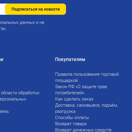
Подписаться на новости
ональных данных и на
гах.
ии
Покупателям
Правила пользования торговой
площадкой
Закон РФ «О защите прав
 области обработки
потребителей»
персональных
Как сделать заказ
Доставка, самовывоз, подъём,
вязь
разгрузка
Способы оплаты
Возврат товара
Возврат денежных средств