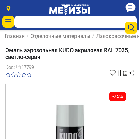
Главная
/
Отделочные материалы
/
Лакокрасочные 
Эмаль аэрозольная KUDO акриловая RAL 7035,
светло-серая
Код:
17799
-75%