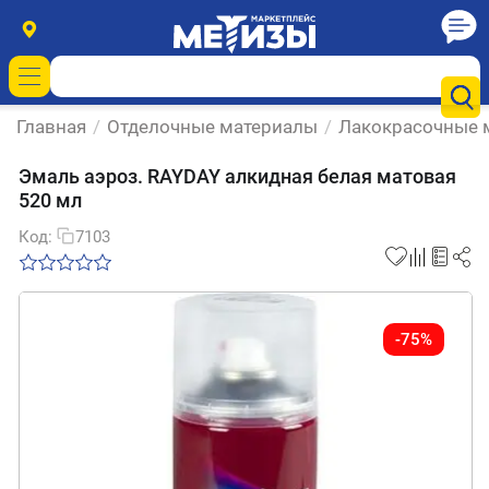
Главная
/
Отделочные материалы
/
Лакокрасочные 
Эмаль аэроз. RAYDAY алкидная белая матовая
520 мл
Код:
7103
-75%