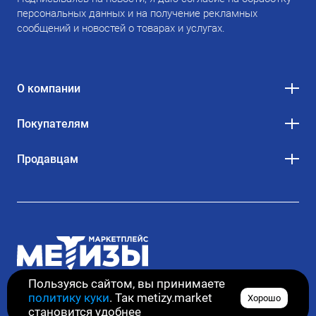
персональных данных и на получение рекламных
сообщений и новостей о товарах и услугах.
О компании
Покупателям
Продавцам
Пользуясь сайтом, вы принимаете
политику куки
. Так metizy.market
Хорошо
© 2020–2026. Все права защищены
становится удобнее