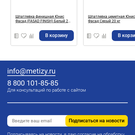
Шпатлевка финишная Юнис
Шпатлевка цеметная Юнис
Фасад (FASAD FINISH) Белый 20
Фасад Серый 20 кг
кг
В корзину
В корз
info@metizy.ru
8 800 101-85-85
Для консультаций по работе с сайтом
Подписаться на новости
Подписываясь на новости, я даю согласие на обработку