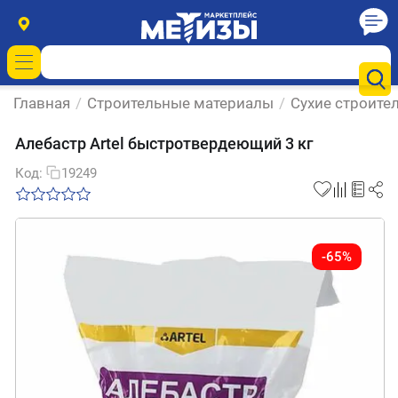
Главная
/
Строительные материалы
/
Сухие строите
Алебастр Artel быстротвердеющий 3 кг
Код:
19249
-65%