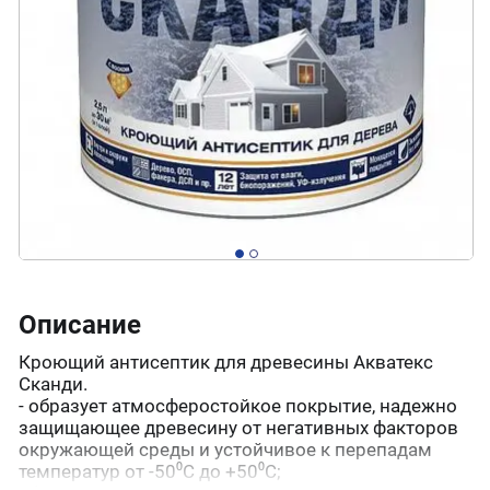
Описание
Кроющий антисептик для древесины Акватекс
Сканди.
- образует атмосферостойкое покрытие, надежно
защищающее древесину от негативных факторов
окружающей среды и устойчивое к перепадам
температур от -50⁰С до +50⁰С;