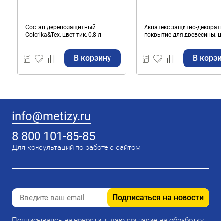
Состав деревозащитный
Акватекс защитно-декоративное
Colorika&Tex, цвет тик, 0,8 л
покрытие для древесины, 
сосна, 0,8 л.
В корзину
В корз
info@metizy.ru
8 800 101-85-85
Для консультаций по работе с сайтом
Подписаться на новости
Подписываясь на новости, я даю согласие на обработку