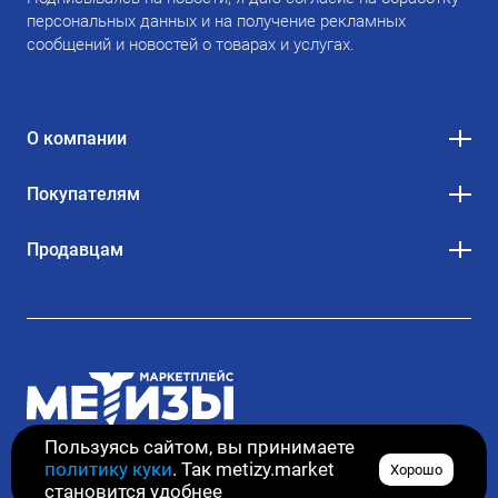
персональных данных и на получение рекламных
сообщений и новостей о товарах и услугах.
О компании
Покупателям
Продавцам
Пользуясь сайтом, вы принимаете
политику куки
. Так metizy.market
Хорошо
© 2020–2026. Все права защищены
становится удобнее