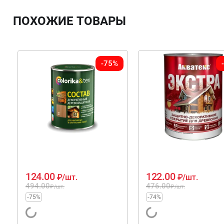
ПОХОЖИЕ ТОВАРЫ
-75%
124.00
122.00
₽
/шт.
₽
/шт.
494.00
476.00
₽
/шт.
₽
/шт.
-75%
-74%