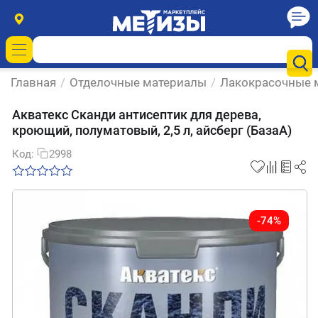
Главная
/
Отделочные материалы
/
Лакокрасочные 
Акватекс Сканди антисептик для дерева,
кроющий, полуматовый, 2,5 л, айсберг (БазаА)
Код:
2998
-74%