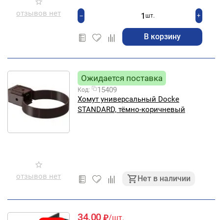
отзывов нет
+
−
шт.
В корзину
Ожидается поставка
15409
Код:
Хомут универсальный Docke
STANDARD, тёмно-коричневый
отзывов нет
Нет в наличии
34.00
₽
/шт.