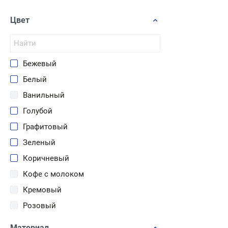
Угол
Цвет
Финишный профиль
Бежевый
Белый
Ванильный
Голубой
Графитовый
Зеленый
Коричневый
Кофе с молоком
Кремовый
Розовый
Серый
Материал