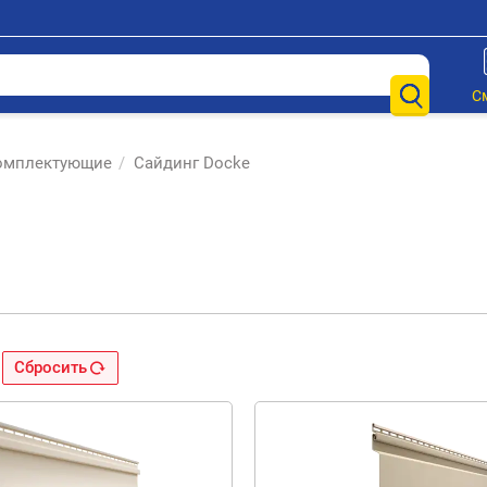
С
комплектующие
/
Сайдинг Docke
Сбросить