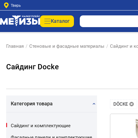
Тверь
Каталог
Главная
/
Стеновые и фасадные материалы
/
Сайдинг и 
Сайдинг Docke
Категория товара
DÖCKE
Сайдинг и комплектующие
Фасадные панели и комплектующие