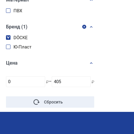
Синий
ПВХ
Черный
Бренд (1)
DÖCKE
Ю-Пласт
Цена
–
₽
₽
Сбросить