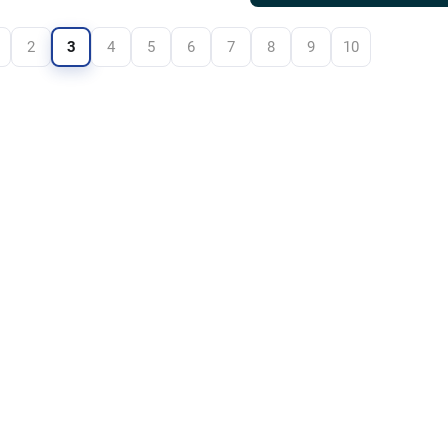
2
3
4
5
6
7
8
9
10