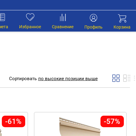
мета
Избранное
Сравнение
Профиль
Корзина
Сортировать
по
высокие позиции выше
-61%
-57%