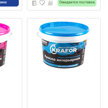
Ожидается поставка
зину