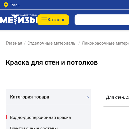
Тверь
Каталог
Главная
/
Отделочные материалы
/
Лакокрасочные матер
Краска для стен и потолков
Категория товара
Для стен, 
Водно-дисперсионная краска
Грунтовочные составы