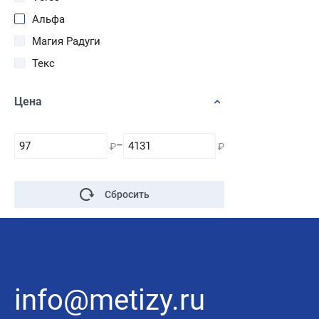
Альфа
Магия Радуги
Текс
Цена
–
₽
₽
Сбросить
info@metizy.ru