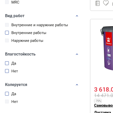
MRC
Вид работ
Внутренние и наружние работы
Внутренние работы
Наружние работы
Влагостойкость
Да
Нет
Колеруется
3 618.
Да
14 471.
Нет
-75%
Самовыво
Доставка