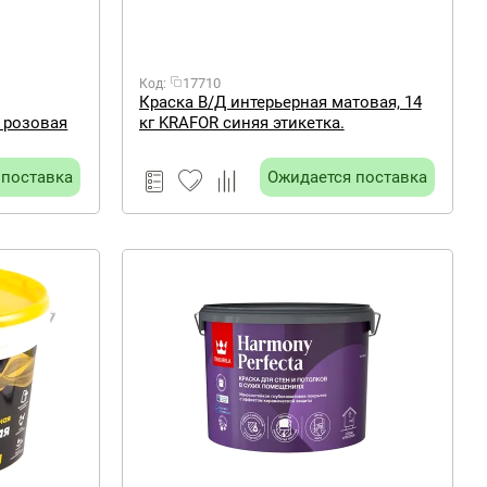
17710
Код:
Краска В/Д интерьерная матовая, 14
R розовая
кг KRAFOR синяя этикетка.
 поставка
Ожидается поставка