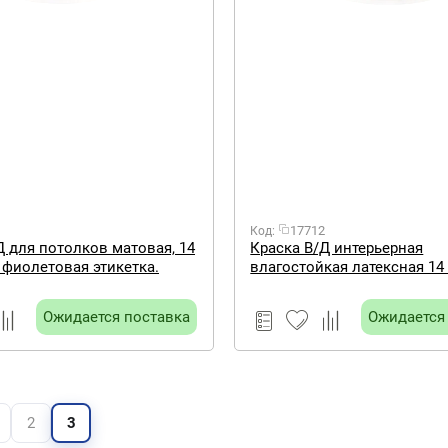
17712
Код:
Д для потолков матовая, 14
Краска В/Д интерьерная
 фиолетовая этикетка.
влагостойкая латексная 14 
KRAFOR желтая этикетка.
Ожидается поставка
Ожидается
2
3