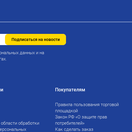
Подписаться на новости
ональных данных и на
гах.
ии
Покупателям
Правила пользования торговой
площадкой
Закон РФ «О защите прав
 области обработки
потребителей»
персональных
Как сделать заказ