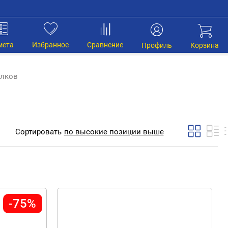
мета
Избранное
Сравнение
Профиль
Корзина
олков
Сортировать
по
высокие позиции выше
-75%