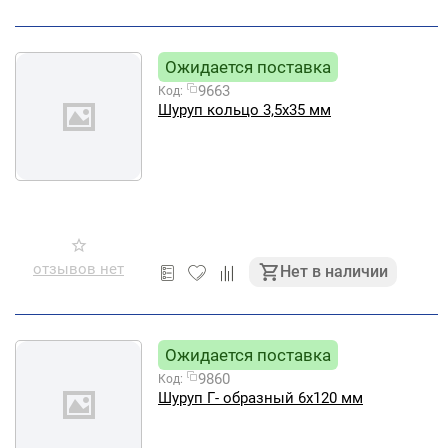
Ожидается поставка
9663
Код:
Шуруп кольцо 3,5х35 мм
отзывов нет
Нет в наличии
Ожидается поставка
9860
Код:
Шуруп Г- образный 6х120 мм