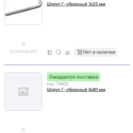
Шуруп Г- образный 3х25 мм
отзывов нет
Нет в наличии
Ожидается поставка
9423
Код:
Шуруп Г- образный 8х80 мм