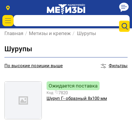
Главная
/
Метизы и крепеж
/
Шурупы
Шурупы
Фильтры
По
высокие позиции выше
Ожидается поставка
7820
Код:
Шуруп Г- образный 8х100 мм