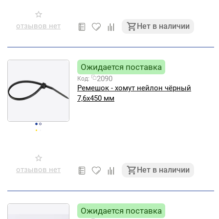
отзывов нет
Нет в наличии
Ожидается поставка
2090
Код:
Ремешок - хомут нейлон чёрный
7,6х450 мм
отзывов нет
Нет в наличии
Ожидается поставка