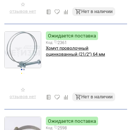
отзывов нет
Нет в наличии
Ожидается поставка
2361
Код:
Хомут проволочный
оцинкованный (21/2") 64 мм
отзывов нет
Нет в наличии
Ожидается поставка
2598
Код: