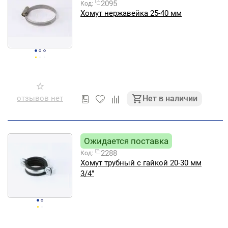
2095
Код:
Хомут нержавейка 25-40 мм
отзывов нет
Нет в наличии
Ожидается поставка
2288
Код:
Хомут трубный с гайкой 20-30 мм
3/4"