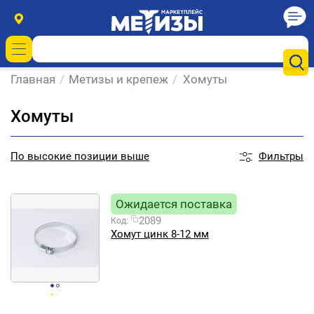
Главная
/
Метизы и крепеж
/
Хомуты
Хомуты
Фильтры
По
высокие позиции выше
Ожидается поставка
2089
Код:
Хомут цинк 8-12 мм