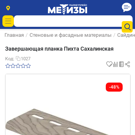
Главная
/
Стеновые и фасадные материалы
/
Сайдин
Завершающая планка Пихта Сахалинская
Код:
1027
-48%