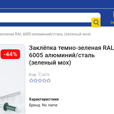
С
зеленая RAL 6005 алюминий/сталь (зеленый мох)
Заклёпка темно-зеленая RAL
-44%
6005 алюминий/сталь
(зеленый мох)
Код:
3276
Характеристики
Бренд: No name