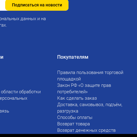
Подписаться на новости
ональных данных и на
гах.
ии
Покупателям
Правила пользования торговой
площадкой
Закон РФ «О защите прав
 области обработки
потребителей»
персональных
Как сделать заказ
Доставка, самовывоз, подъём,
вязь
разгрузка
Способы оплаты
Возврат товара
Возврат денежных средств