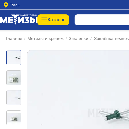
Тверь
Каталог
Главная
/
Метизы и крепеж
/
Заклепки
/
Заклёпка темно-