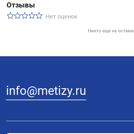
Отзывы
Нет оценок
Никто еще не остави
info@metizy.ru