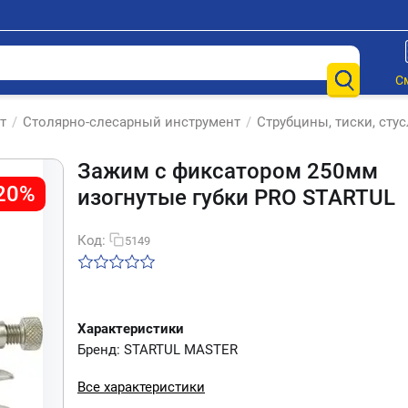
С
т
/
Столярно-слесарный инструмент
/
Струбцины, тиски, сту
Зажим с фиксатором 250мм
20%
изогнутые губки PRO STARTUL
Код:
5149
Характеристики
Бренд: STARTUL MASTER
Все характеристики