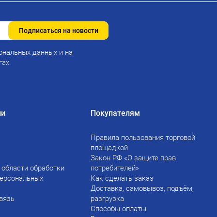
Подписаться на новости
ональных данных и на
гах.
ии
Покупателям
Правила пользования торговой
площадкой
Закон РФ «О защите прав
 области обработки
потребителей»
персональных
Как сделать заказ
Доставка, самовывоз, подъём,
вязь
разгрузка
Способы оплаты