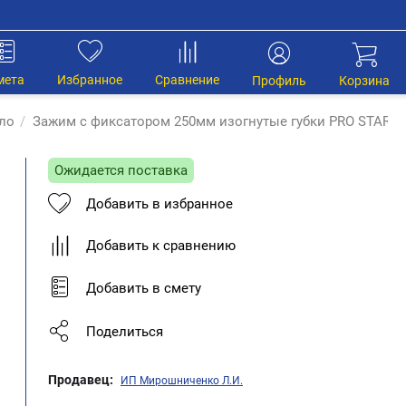
мета
Избранное
Сравнение
Профиль
Корзина
сло
/
Зажим с фиксатором 250мм изогнутые губки PRO START
Ожидается поставка
Добавить в избранное
Добавить к сравнению
Добавить в смету
Поделиться
Продавец:
ИП Мирошниченко Л.И.