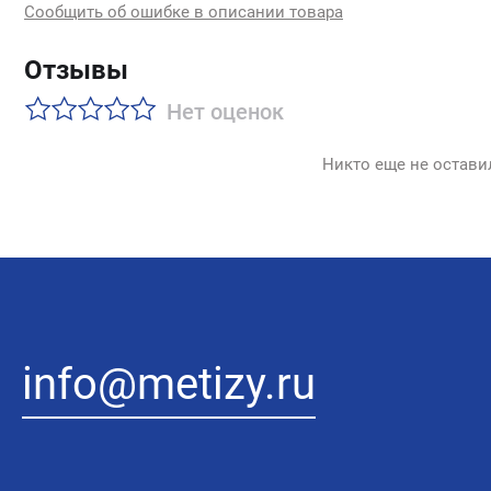
Сообщить об ошибке в описании товара
Отзывы
Нет оценок
Никто еще не остави
info@metizy.ru