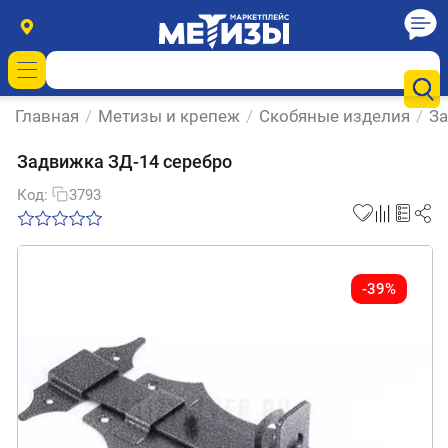
Главная
/
Метизы и крепеж
/
Скобяные изделия
/
З
Задвижка ЗД-14 серебро
Код:
3793
-39%