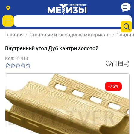
Главная
/
Стеновые и фасадные материалы
/
Сайдин
Внутренний угол Дуб кантри золотой
Код:
418
-75%