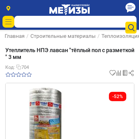
Главная
/
Строительные материалы
/
Теплоизоляци
Утеплитель НПЭ лавсан "тёплый пол с разметкой
" 3 мм
Код:
704
-52%