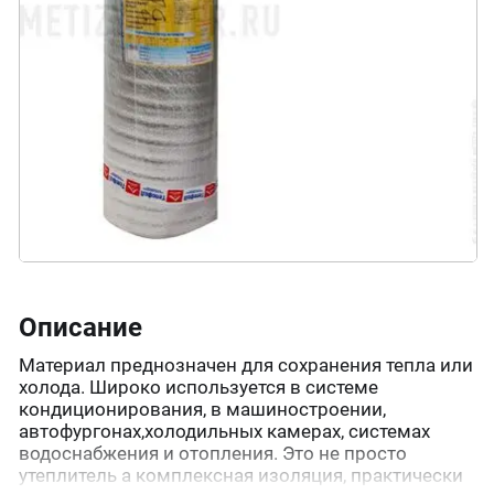
Описание
Материал преднозначен для сохранения тепла или
холода. Широко используется в системе
кондиционирования, в машиностроении,
автофургонах,холодильных камерах, системах
водоснабжения и отопления. Это не просто
утеплитель а комплексная изоляция, практически