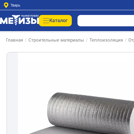
Тверь
Каталог
Главная
/
Строительные материалы
/
Теплоизоляция
/
От