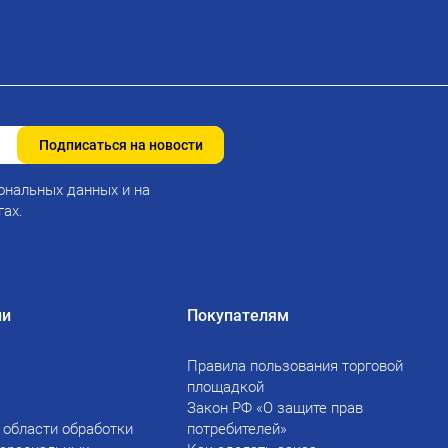
Подписаться на новости
ональных данных и на
гах.
ии
Покупателям
Правила пользования торговой
площадкой
Закон РФ «О защите прав
 области обработки
потребителей»