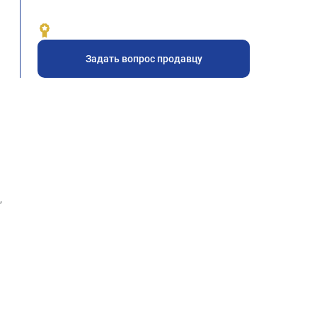
Задать вопрос продавцу
,
а
,