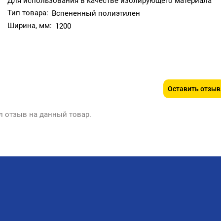
Для использования в качестве изолирующего материала
Тип товара:
Вспененный полиэтилен
Ширина, мм:
1200
Оставить отзыв
л отзыв на данный товар.