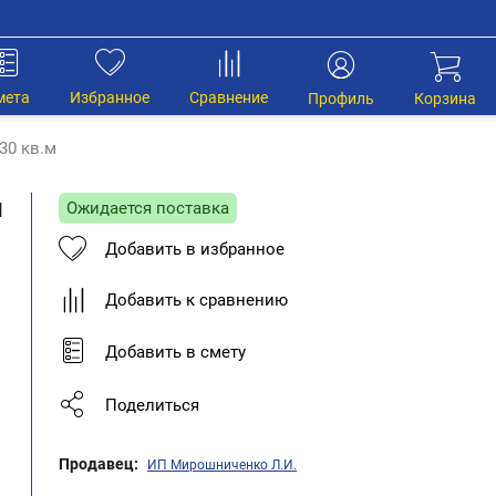
мета
Избранное
Сравнение
Профиль
Корзина
30 кв.м
м
Ожидается поставка
Добавить в избранное
Добавить к сравнению
Добавить в смету
Поделиться
Продавец:
ИП Мирошниченко Л.И.