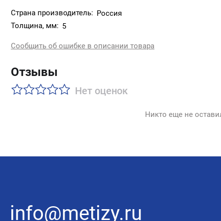
Страна производитель:
Россия
Толщина, мм:
5
Сообщить об ошибке в описании товара
Отзывы
Нет оценок
Никто еще не остави
info@metizy.ru