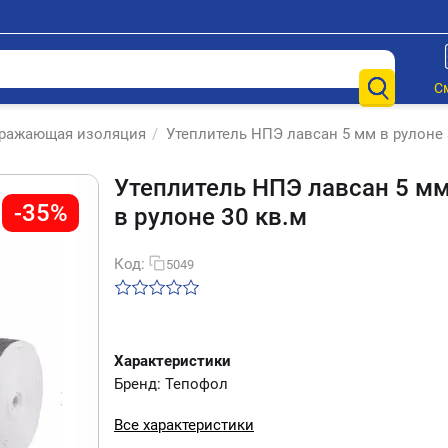
С
ражающая изоляция
/
Утеплитель НПЭ лавсан 5 мм в рулоне 
Утеплитель НПЭ лавсан 5 м
-35%
в рулоне 30 кв.м
Код:
5049
Характеристики
Бренд: Тепофол
Все характеристики