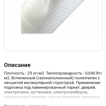
Описание
Плотность - 25 кг/м3. Теплопроводность - 0,040 Вт/
м2. Вспененный (газонаполненный) полиэтилен с
несшитой молекулярной структурой. Применение:
подложка под ламинированный паркет, дверей,
электроники, оргтехники, электроприборов,
медицинской техники, стекла, керамики, пищевых
продуктов и пр. Прокладка между тканью и