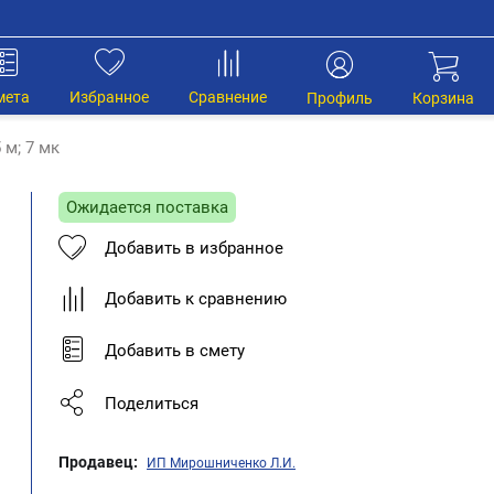
мета
Избранное
Сравнение
Профиль
Корзина
 м; 7 мк
Ожидается поставка
Добавить в избранное
Добавить к сравнению
Добавить в смету
Поделиться
Продавец:
ИП Мирошниченко Л.И.