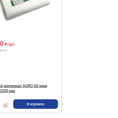
00
₽
/шт.
₽
/шт.
й материал AGRO 60 мкм
3200 мм
В корзину