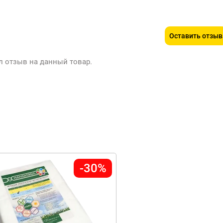
Оставить отзыв
л отзыв на данный товар.
-30%