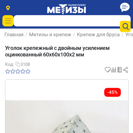
Главная
/
Метизы и крепеж
/
Крепеж для бруса
/
Уг
Уголок крепежный с двойным усилением
оцинкованный 60х60х100х2 мм
Код:
3108
-45%