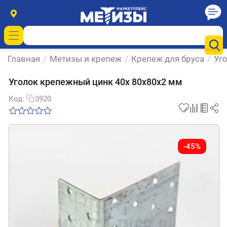
Главная
/
Метизы и крепеж
/
Крепеж для бруса
/
Уг
Уголок крепежный цинк 40х 80х80х2 мм
Код:
3920
-45%