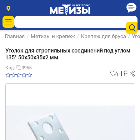
Главная
/
Метизы и крепеж
/
Крепеж для бруса
/
Уг
Уголок для стропильных соединений под углом
135° 50х50х35х2 мм
Код:
3965