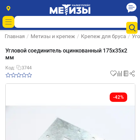
Главная
/
Метизы и крепеж
/
Крепеж для бруса
/
Уг
Угловой соединитель оцинкованный 175х35х2
мм
Код:
3744
-42%