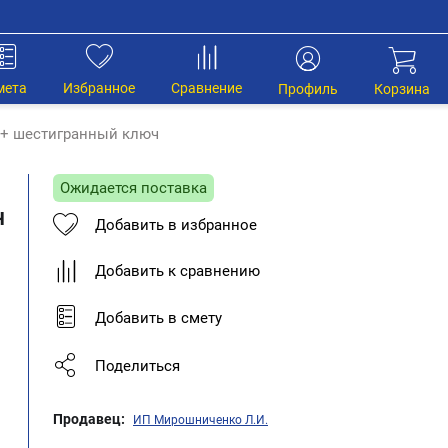
мета
Избранное
Сравнение
Профиль
Корзина
 + шестигранный ключ
Ожидается поставка
ч
Добавить в избранное
Добавить к сравнению
Добавить в смету
Поделиться
Продавец:
ИП Мирошниченко Л.И.