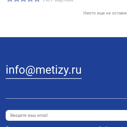
Никто еще не остави
info@metizy.ru