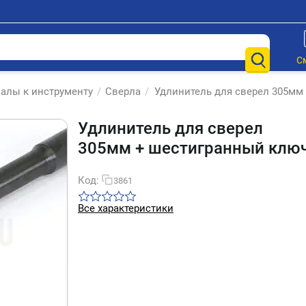
С
алы к инструменту
/
Сверла
/
Удлинитель для сверел 305мм
Удлинитель для сверел
305мм + шестигранный клю
Код:
3861
Все характеристики